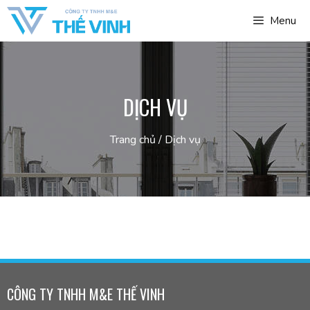
Menu
DỊCH VỤ
Trang chủ
/
Dịch vụ
CÔNG TY TNHH M&E THẾ VINH